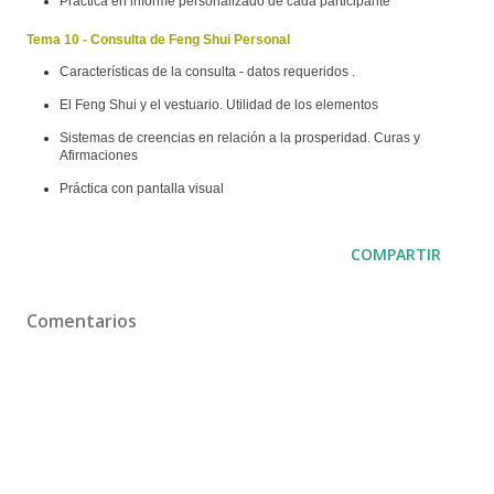
Práctica en informe personalizado de cada participante
Tema 10 - Consulta de Feng Shui Personal
Características de la consulta - datos requeridos .
El Feng Shui y el vestuario. Utilidad de los elementos
Sistemas de creencias en relación a la prosperidad. Curas y
Afirmaciones
Práctica con pantalla visual
COMPARTIR
Comentarios