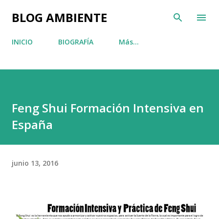
Ir al contenido principal
BLOG AMBIENTE
INICIO
BIOGRAFÍA
Más…
Feng Shui Formación Intensiva en
España
junio 13, 2016