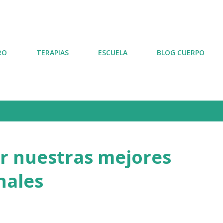
Ir al contenido principal
RO
TERAPIAS
ESCUELA
BLOG CUERPO
1
r nuestras mejores
nales