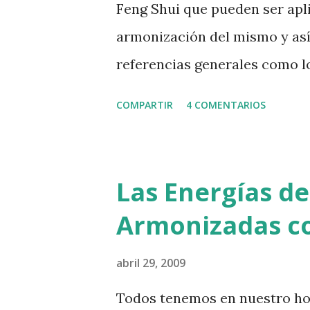
a
Feng Shui que pueden ser aplic
s
armonización del mismo y así 
referencias generales como lo
COMPARTIR
4 COMENTARIOS
Las Energías de
Armonizadas co
abril 29, 2009
Todos tenemos en nuestro hog