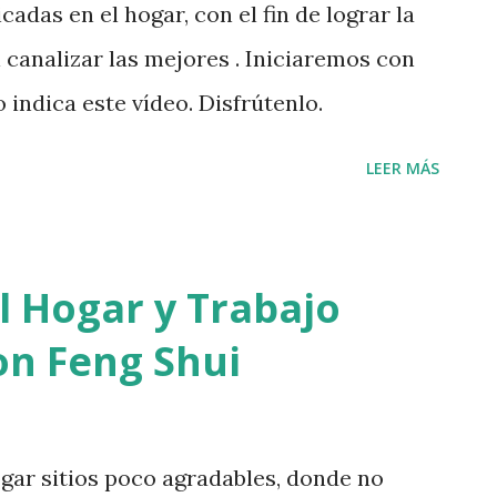
adas en el hogar, con el fin de lograr la
canalizar las mejores . Iniciaremos con
 indica este vídeo. Disfrútenlo.
LEER MÁS
l Hogar y Trabajo
n Feng Shui
ar sitios poco agradables, donde no