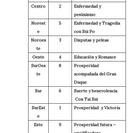
Centro
2
Enfermedad y
pesimismo
Norest
5
Enfermedad y Tragedia
e
con Sui Po
Noroes
3
Disputas y peleas
te
Oeste
4
Educación y Romance
SurOes
8
Prosperidad
te
acompañada del Gran
Duque
Sur
6
Suerte y benevolencia
Con Tai Sui
SurEst
1
Prosperidad y Victoria
e
Este
9
Prosperidad futura –