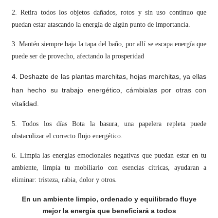
2. Retira todos los objetos dañados, rotos y sin uso continuo que
puedan estar atascando la energía de algún punto de importancia.
3. Mantén siempre baja la tapa del baño, por allí se escapa energía que
puede ser de provecho, afectando la prosperidad
4. Deshazte de las plantas marchitas, hojas marchitas, ya ellas
han hecho su trabajo energético,
cámbialas
por otras con
vitalidad.
5. Todos los días Bota la basura, una papelera repleta puede
obstaculizar el correcto flujo energético.
6. Limpia las energías emocionales negativas que puedan estar en tu
ambiente, limpia tu mobiliario con esencias cítricas, ayudaran a
eliminar: tristeza, rabia, dolor y otros.
En un ambiente limpio, ordenado y equilibrado fluye
mejor la energía
que beneficiará a todos