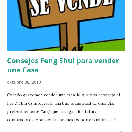
Consejos Feng Shui para vender
una Casa
octubre 08, 2010
Cuando queremos vender una casa, lo que nos aconseja el
Feng Shui es inyectarle una buena cantidad de energía,
preferiblemente Yang que atraiga a los futuros
compradores, y se sientan seducidos por el ambiente. Para
ello les presento una serie de pautas que es necesario