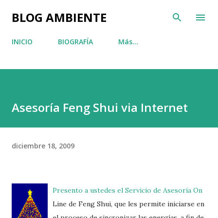
Ir al contenido principal
BLOG AMBIENTE
INICIO
BIOGRAFÍA
Más…
Asesoría Feng Shui via Internet
diciembre 18, 2009
Presento a ustedes el Servicio de Asesoría On
Line de Feng Shui, que les permite iniciarse en
el proceso de sincronizar las energías, a fin de